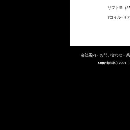
リフト量（35
Fコイル+
会社案内
-
お問い合わせ
-
業