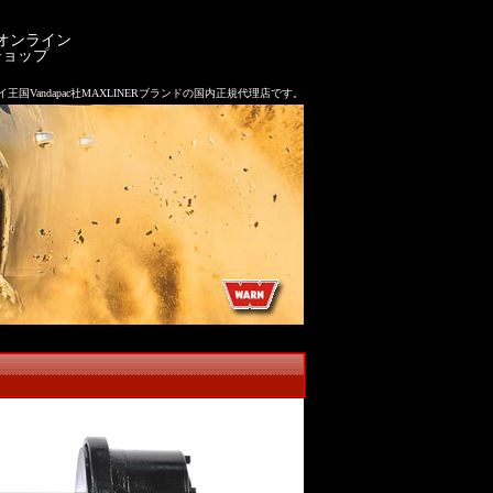
オンライン
ショップ
inc,タイ王国Vandapac社MAXLINERブランドの国内正規代理店です。