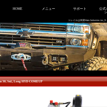
HOME
メニュー
サポート
公式
トレイルは米国Warn Industries 
on 30, Std., Long HYD COMEUP