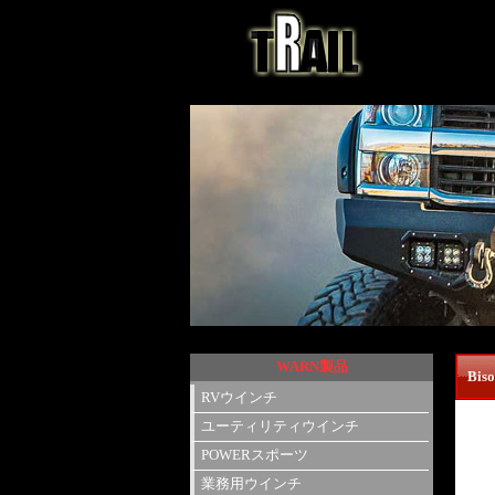
WARN製品
Bis
RVウインチ
ユーティリティウインチ
POWERスポーツ
業務用ウインチ