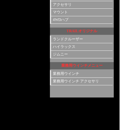
アクセサリ
マウント
4WDハブ
TRAILオリジナル
ランドクルーザー
ハイラックス
ジムニー
業務用ウインチメニュー
業務用ウインチ
業務用ウインチ アクセサリ