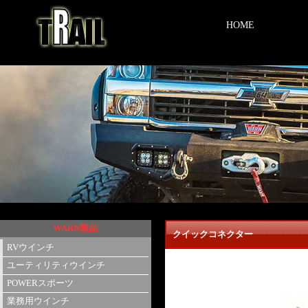
HOME
WARN製品
クイックコネクター
RVウインチ
ユーティリティウインチ
POWERスポーツ
業務用ウインチ