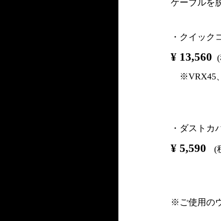
ケーブルを
・クイック
¥ 13,560
(
※VRX45
・ダストカバ
¥ 5,590
(税
※ご使用の