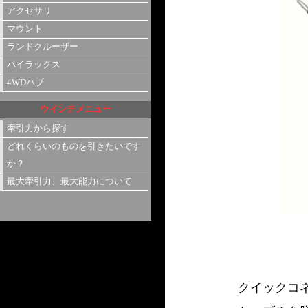
アクセサリ
マウント
ランドクルーザー
ハイラックス
4WDハブ
ウインチメニュー
牽引力から探す
どれくらいのものを引きたいです
か？
最大牽引力、最大能力について
クイックコ