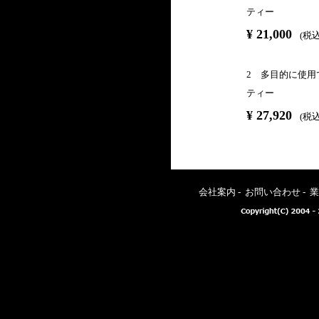
ティー
¥ 21,000
(税込¥
2 多目的に使用で
ティー
¥ 27,920
(税込¥
会社案内
-
お問い合わせ
-
業