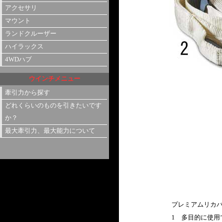
アクセサリ
マウント
ランドクルーザー
ハイラックス
4WDハブ
ウインチメニュー
牽引力から探す
どれくらいのものを引きたいです
か？
最大牽引力、最大能力について
プレミアムリカ
1 多目的に使用で